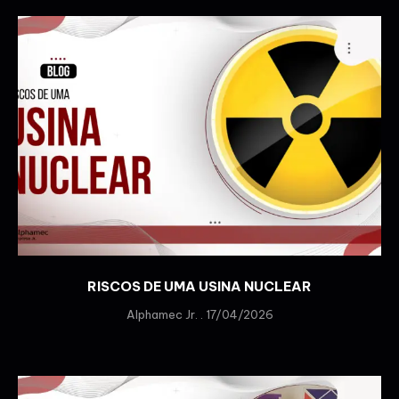
RISCOS DE UMA USINA NUCLEAR
Alphamec Jr.
17/04/2026