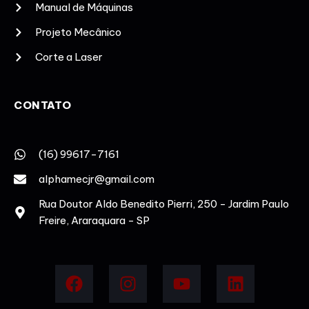
Manual de Máquinas
Projeto Mecânico
Corte a Laser
CONTATO
(16) 99617-7161
alphamecjr@gmail.com
Rua Doutor Aldo Benedito Pierri, 250 - Jardim Paulo
Freire, Araraquara - SP