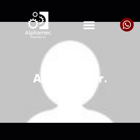
Alphamec Jr.