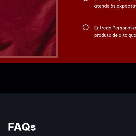
atende às expectat
Entrega Personaliz
produto de alta qua
FAQs