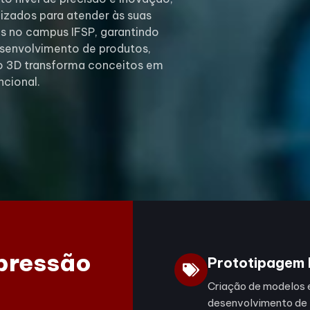
izados para atender às suas
is no campus IFSP, garantindo
esenvolvimento de produtos,
ão 3D transforma conceitos em
ncional.
mpressão
Prototipagem 
Criação de modelos 
desenvolvimento de 