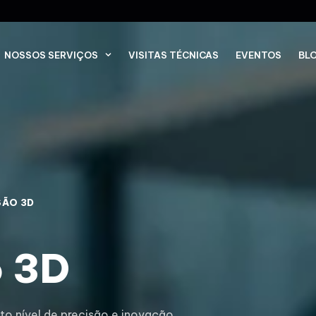
NOSSOS SERVIÇOS
VISITAS TÉCNICAS
EVENTOS
BL
SÃO 3D
o 3D
o nível de precisão e inovação,