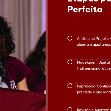
Perfeita
Análise do Projet
cliente e ajustamo
Modelagem Digital:
tridimensional util
Impressão: Configu
precisão e qualidad
Revisão e Ajustes: 