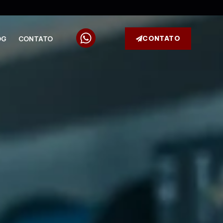
CONTATO
OG
CONTATO