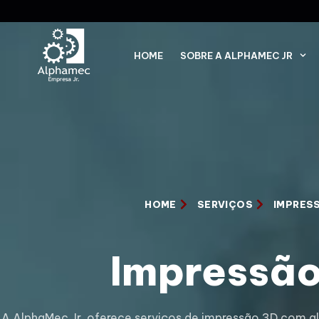
HOME
SOBRE A ALPHAMEC JR
HOME
SERVIÇOS
IMPRES
Impressã
A AlphaMec Jr. oferece serviços de impressão 3D com alt