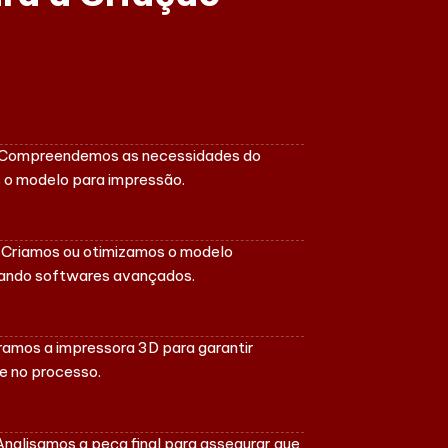
o: Compreendemos as necessidades do
s o modelo para impressão.
 Criamos ou otimizamos o modelo
izando softwares avançados.
ramos a impressora 3D para garantir
e no processo.
Analisamos a peça final para assegurar que