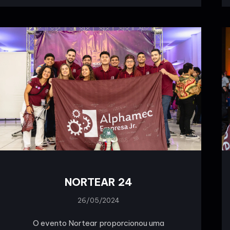
NORTEAR 24
26/05/2024
O evento Nortear proporcionou uma