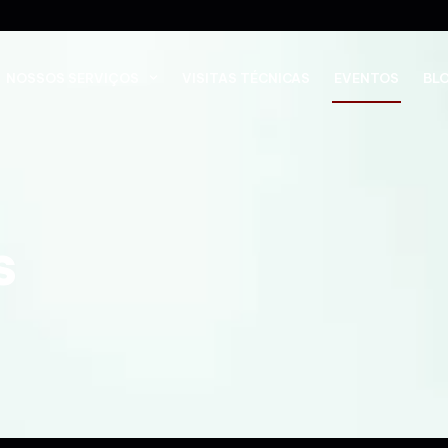
NOSSOS SERVIÇOS
VISITAS TÉCNICAS
EVENTOS
BL
s