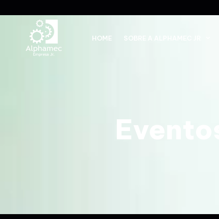
HOME
SOBRE A ALPHAMEC JR
Evento