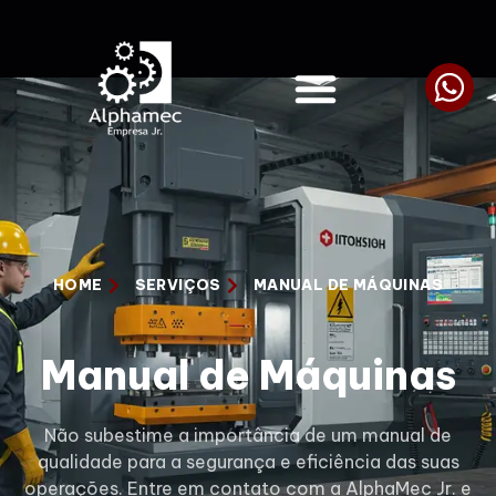
HOME
SERVIÇOS
MANUAL DE MÁQUINAS
Manual de Máquinas
Não subestime a importância de um manual de
qualidade para a segurança e eficiência das suas
operações. Entre em contato com a AlphaMec Jr. e