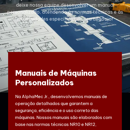
deixe nossa equipe desenvolver um manual
personalizado, atendendo às normas técnicas e às
necessidades específicas do seu negócio!
Manuais de Máquinas
Personalizados
Na AlphaMec Jr., desenvolvemos manuais de
operação detalhados que garantem a
segurança, eficiência e o uso correto das
máquinas. Nossos manuais são elaborados com
base nas normas técnicas NR10 e NR12,