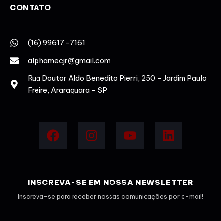
CONTATO
(16) 99617-7161
alphamecjr@gmail.com
Rua Doutor Aldo Benedito Pierri, 250 - Jardim Paulo
Freire, Araraquara - SP
INSCREVA-SE EM NOSSA NEWSLETTER
Inscreva-se para receber nossas comunicações por e-mail!