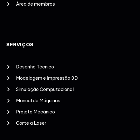
Área de membros
SERVIÇOS
Desenho Técnico
Modelagem e Impressão 3D
Simulação Computacional
Manual de Máquinas
Projeto Mecânico
Corte a Laser