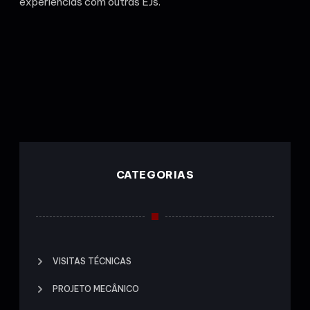
experiências com outras EJs.
CATEGORIAS
VISITAS TÉCNICAS
PROJETO MECÂNICO