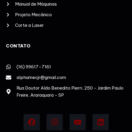
Manual de Máquinas
Projeto Mecânico
Corte a Laser
CONTATO
(16) 99617-7161
alphamecjr@gmail.com
Rua Doutor Aldo Benedito Pierri, 250 - Jardim Paulo
Freire, Araraquara - SP