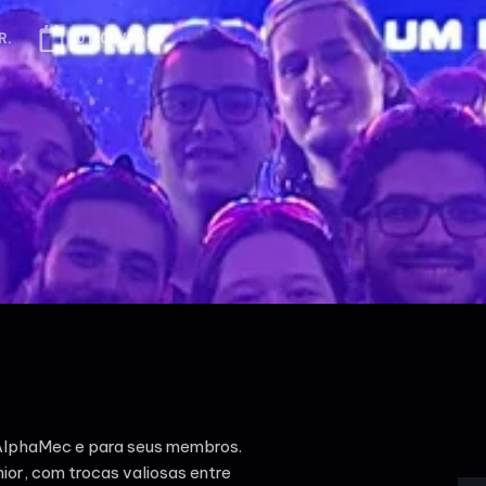
R.
01/06/2025
AlphaMec e para seus membros.
or, com trocas valiosas entre