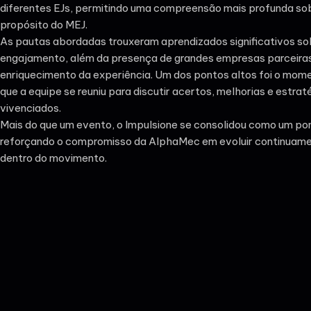
diferentes EJs, permitindo uma compreensão mais profunda so
propósito do MEJ.
As pautas abordadas trouxeram aprendizados significativos so
engajamento, além da presença de grandes empresas parceiras,
enriquecimento da experiência. Um dos pontos altos foi o mome
que a equipe se reuniu para discutir acertos, melhorias e estra
vivenciados.
Mais do que um evento, o Impulsione se consolidou como um pon
reforçando o compromisso da AlphaMec em evoluir continuame
dentro do movimento.