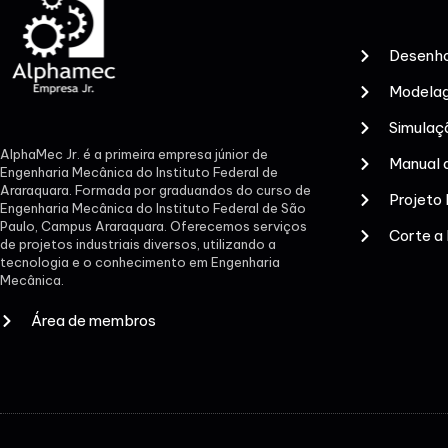
Desenho
Modelag
Simulaç
AlphaMec Jr. é a primeira empresa júnior de
Manual 
Engenharia Mecânica do Instituto Federal de
Araraquara. Formada por graduandos do curso de
Projeto
Engenharia Mecânica do Instituto Federal de São
Paulo, Campus Araraquara. Oferecemos serviços
Corte a
de projetos industriais diversos, utilizando a
tecnologia e o conhecimento em Engenharia
Mecânica.
Área de membros