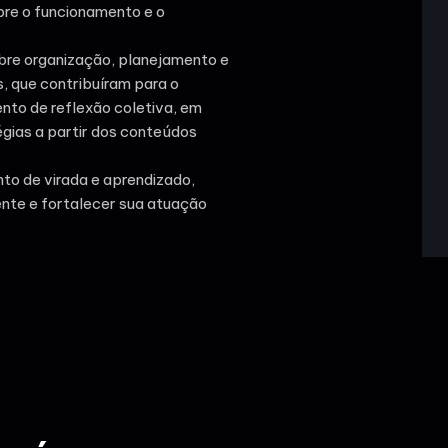
bre o funcionamento e o
bre organização, planejamento e
 que contribuíram para o
nto de reflexão coletiva, em
tégias a partir dos conteúdos
to de virada e aprendizado,
nte e fortalecer sua atuação