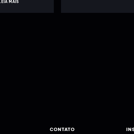
LEIA MAIS
CONTATO
IN