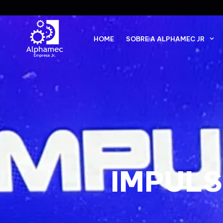
HOME
SOBRE A ALPHAMEC JR
IMPULS