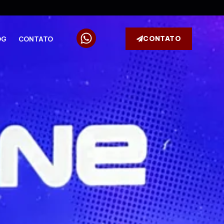
CONTATO
OG
CONTATO