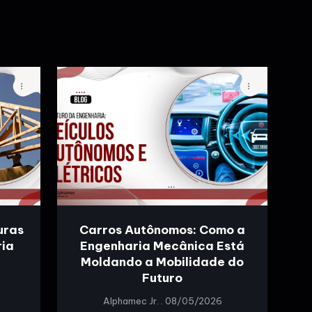
uras
Carros Autônomos: Como a
ria
Engenharia Mecânica Está
Moldando a Mobilidade do
Futuro
Alphamec Jr.
08/05/2026