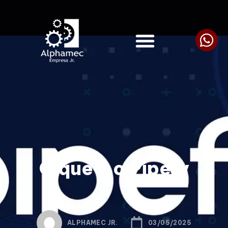
O que é o Pipefy
ALPHAMEC JR.
03/05/2025