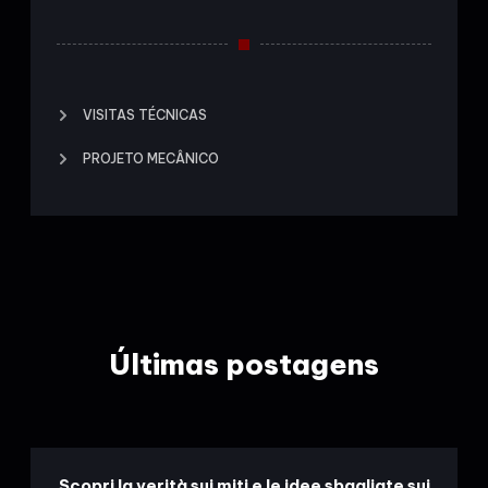
VISITAS TÉCNICAS
PROJETO MECÂNICO
Últimas postagens
Scopri la verità sui miti e le idee sbagliate sui