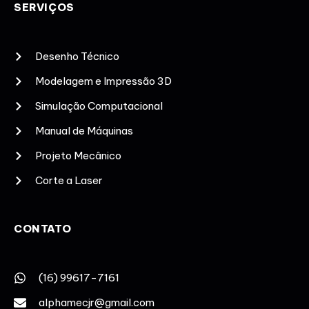
SERVIÇOS
Desenho Técnico
Modelagem e Impressão 3D
Simulação Computacional
Manual de Máquinas
Projeto Mecânico
Corte a Laser
CONTATO
(16) 99617-7161
alphamecjr@gmail.com